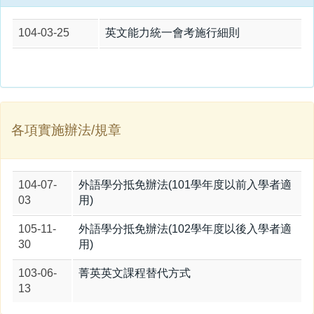
104-03-25
英文能力統一會考施行細則
各項實施辦法/規章
104-07-
外語學分抵免辦法(101學年度以前入學者適
03
用)
105-11-
外語學分抵免辦法(102學年度以後入學者適
30
用)
103-06-
菁英英文課程替代方式
13