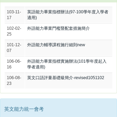
103-11-
英語能力畢業指標辦法(97-100學年度入學者
17
適用)
102-02-
外語能力畢業門檻暨配套措施簡介
25
101-12-
外語能力輔導課程施行細則new
07
106-06-
外語能力畢業指標實施辦法(101學年度起入
16
學者適用)
106-08-
英文口語評量基礎級簡介-revised1051102
23
英文能力統一會考