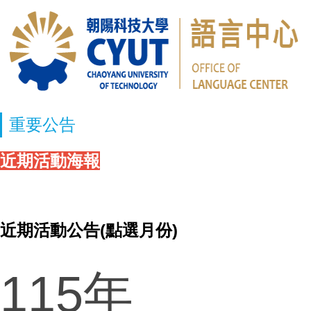
重要公告
近期活動海報
近期活動公告(點選月份)
115年