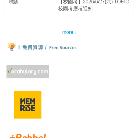
【校園考】2026/6/27(六) TOEIC
校園考應考通知
more..