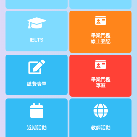
畢業門檻
IELTS
線上登記
畢業門檻
繳費表單
專區
近期活動
教師活動