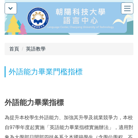
跳
到
主
要
內
容
首頁
英語教學
區
外語能力畢業門檻指標
外語能力畢業指標
為提升本校學生外語能力、加強其升學及就業競爭力，本校
自97學年度起實施「英語能力畢業指標實施辦法」，適用對
象為大學部日間部四技各系之本國籍學生（含學位學程，不