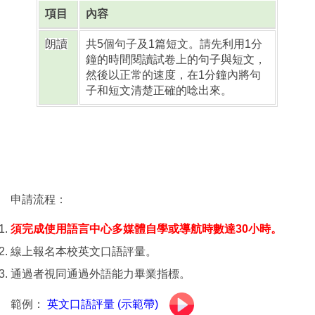
項目
內容
朗讀
共5個句子及1篇短文。請先利用1分
鐘的時間閱讀試卷上的句子與短文，
然後以正常的速度，在1分鐘內將句
子和短文清楚正確的唸出來。
申請流程：
須完成使用語言中心多媒體自學或導航時數達30小時。
線上報名本校英文口語評量。
通過者視同通過外語能力畢業指標。
範例：
英文口語評量 (示範帶)