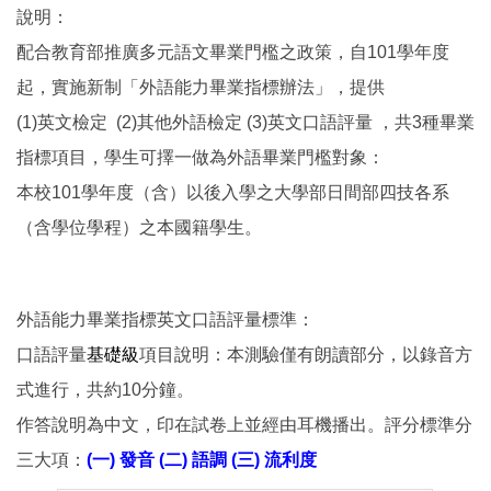
說明：
配合教育部推廣多元語文畢業門檻之政策，自101學年度
起，實施新制「外語能力畢業指標辦法」，提供
(1)英文檢定 (2)其他外語檢定 (3)英文口語評量 ，共3種畢業
指標項目，學生可擇一做為外語畢業門檻對象：
本校101學年度（含）以後入學之大學部日間部四技各系
（含學位學程）之本國籍學生。
外語能力畢業指標英文口語評量標準：
口語評量
基礎級
項目說明：本測驗僅有朗讀部分，以錄音方
式進行，共約10分鐘。
作答說明為中文，印在試卷上並經由耳機播出。評分標準分
三大項：
(一) 發音 (二) 語調 (三) 流利度