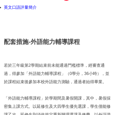
英文口語評量簡介
配套措施-外語能力輔導課程
若於三年級第2學期結束前未能通過門檻標準，經審查通
過，得參加「外語能力輔導課程」（0學分，36小時），並
於課程結束後參加本校外語能力測驗，通過者始得畢業。
「外語能力輔導課程」於學期間及暑假開課，其中，暑假採
密集上課方式。以延修生及大四學生優先選課，學生僅能修
課乙次，延修生則須依規定重新辦理選課及繳費。以外語證