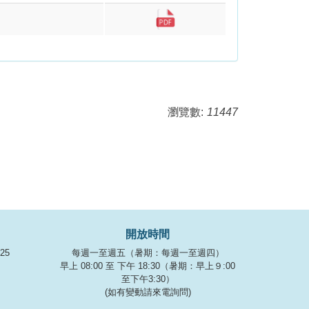
瀏覽數:
11447
開放時間
525
每週一至週五（暑期：每週一至週四）
早上 08:00 至 下午 18:30（暑期：早上９:00
至下午3:30）
(如有變動請來電詢問)