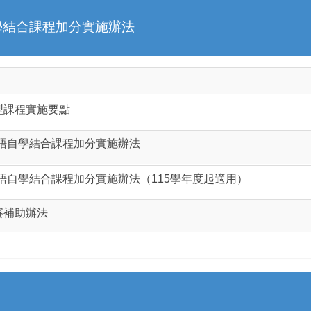
學結合課程加分實施辦法
型課程實施要點
fet英外語自學結合課程加分實施辦法
ffet英外語自學結合課程加分實施辦法（115學年度起適用）
賽補助辦法