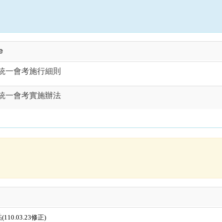
e
統一會考施行細則
統一會考實施辦法
點
(110.03.23修正)