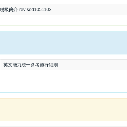
簡介-revised1051102
英文能力統一會考施行細則