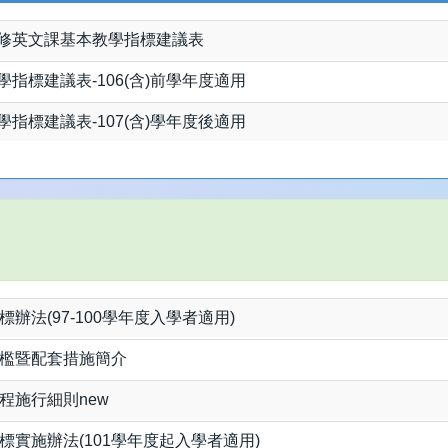
修英文課基本教學指標建議表
指標建議表-106(含)前學年度適用
指標建議表-107(含)學年度後適用
辦法(97-100學年度入學者適用)
檻暨配套措施簡介
程施行細則new
標實施辦法(101學年度起入學者適用)