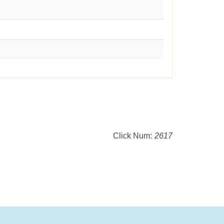
Click Num:
2617