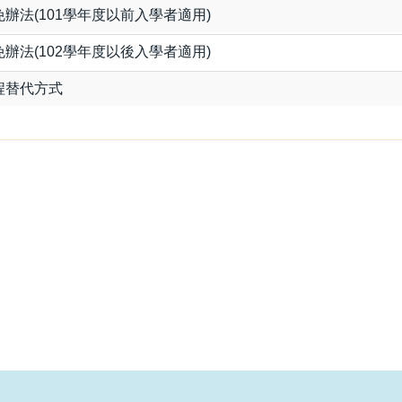
辦法(101學年度以前入學者適用)
辦法(102學年度以後入學者適用)
程替代方式