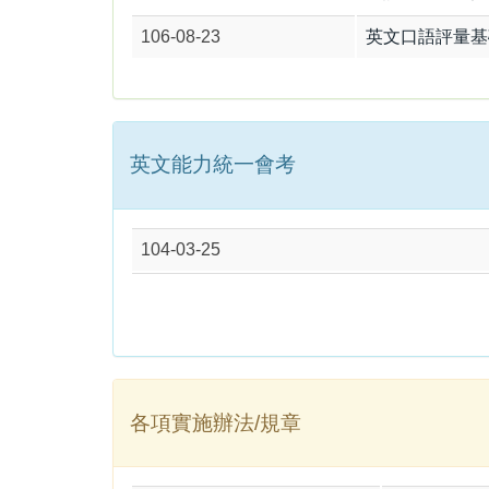
106-08-23
英文口語評量基礎級
英文能力統一會考
104-03-25
各項實施辦法/規章