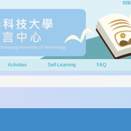
朝陽
Activities
Self-Learning
FAQ