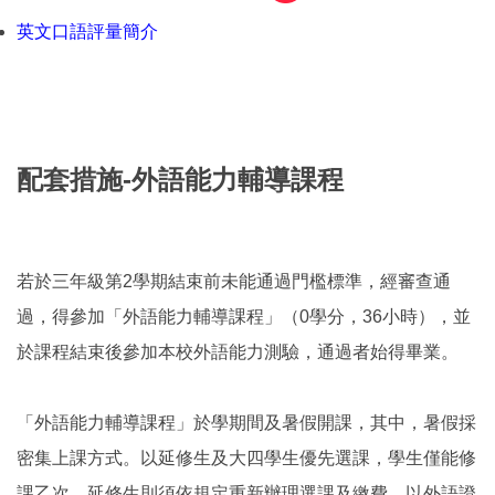
英文口語評量簡介
配套措施-外語能力輔導課程
若於三年級第2學期結束前未能通過門檻標準，經審查通
過，得參加「外語能力輔導課程」（0學分，36小時），並
於課程結束後參加本校外語能力測驗，通過者始得畢業。
「外語能力輔導課程」於學期間及暑假開課，其中，暑假採
密集上課方式。以延修生及大四學生優先選課，學生僅能修
課乙次，延修生則須依規定重新辦理選課及繳費。以外語證