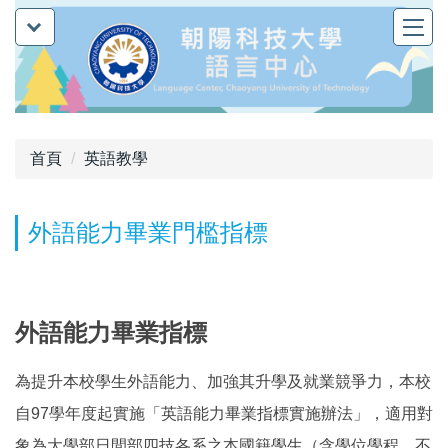
跳
到
主
要
內
容
首頁
英語教學
區
外語能力畢業門檻指標
外語能力畢業指標
為提升本校學生外語能力、加強其升學及就業競爭力，本校
自97學年度起實施「英語能力畢業指標實施辦法」，適用對
象為大學部日間部四技各系之本國籍學生（含學位學程，不