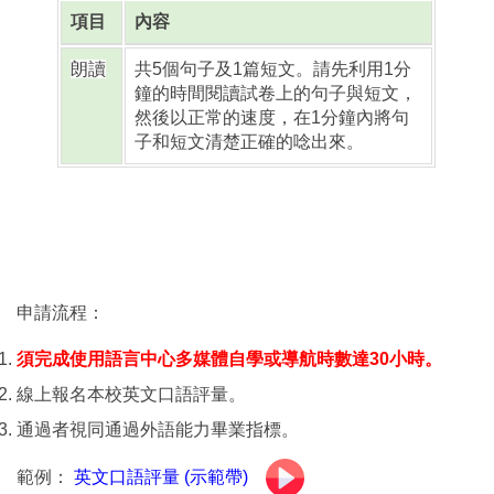
項目
內容
朗讀
共5個句子及1篇短文。請先利用1分
鐘的時間閱讀試卷上的句子與短文，
然後以正常的速度，在1分鐘內將句
子和短文清楚正確的唸出來。
申請流程：
須完成使用語言中心多媒體自學或導航時數達30小時。
線上報名本校英文口語評量。
通過者視同通過外語能力畢業指標。
範例：
英文口語評量 (示範帶)