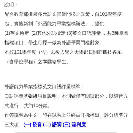
說明：
配合教育部推廣多元語文畢業門檻之政策，自101學年度
起，實施新制「外語能力畢業指標辦法」，提供
(1)英文檢定 (2)其他外語檢定 (3)英文口語評量 ，共3種畢業
指標項目，學生可擇一做為外語畢業門檻對象：
本校101學年度（含）以後入學之大學部日間部四技各系
（含學位學程）之本國籍學生。
外語能力畢業指標英文口語評量標準：
口語評量
基礎級
項目說明：本測驗僅有朗讀部分，以錄音方
式進行，共約10分鐘。
作答說明為中文，印在試卷上並經由耳機播出。評分標準分
三大項：
(一) 發音 (二) 語調 (三) 流利度