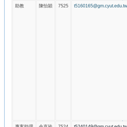
助教
陳怡穎
7525
t5160165@gm.cyut.edu.t
專案助理
余嘉玲
7524
t5240149@gm.cyut.edu.t