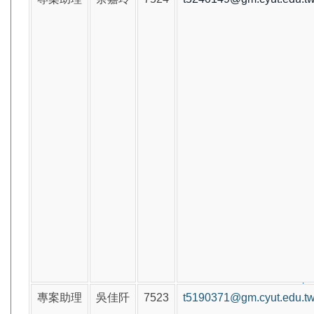
專案助理
吳佳阡
7523
t5190371@gm.cyut.edu.t