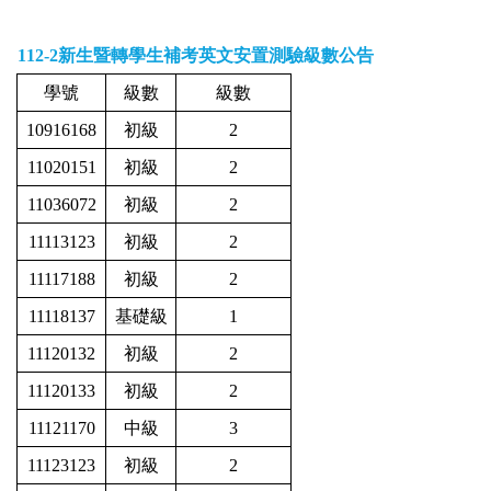
112-2
新生暨轉學生補考英文安置測驗級數公告
學號
級數
級數
10916168
初級
2
11020151
初級
2
11036072
初級
2
11113123
初級
2
11117188
初級
2
11118137
基礎級
1
11120132
初級
2
11120133
初級
2
11121170
中級
3
11123123
初級
2