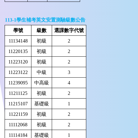
113-1
學生補考英文安置測驗級數公告
學號
級數
選課數字代號
11134148
初級
2
11220135
初級
2
11223120
初級
2
11223122
中級
3
11239095
中高級
4
11211125
初級
2
11215107
基礎級
1
11221159
初級
2
11112068
初級
2
11114184
基礎級
1