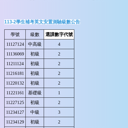
113-2學生補考英文安置測驗級數公告
學號
級數
選課數字代號
11127124
中高級
4
11136069
初級
2
11211124
初級
2
11216181
初級
2
11220132
初級
2
11221161
基礎級
1
11227125
初級
2
11234127
中級
3
11234129
初級
2