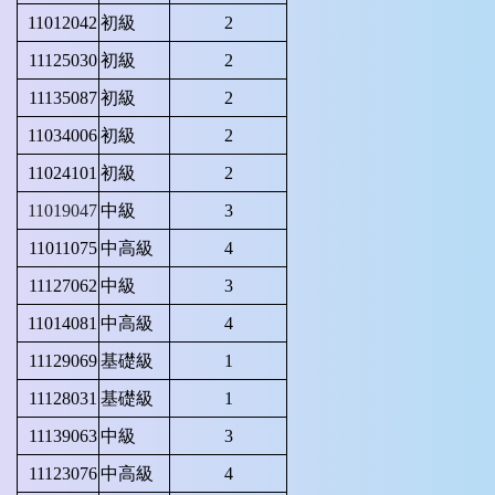
11012042
初級
2
11125030
初級
2
11135087
初級
2
11034006
初級
2
11024101
初級
2
11019047
中級
3
11011075
中高級
4
11127062
中級
3
11014081
中高級
4
11129069
基礎級
1
11128031
基礎級
1
11139063
中級
3
11123076
中高級
4