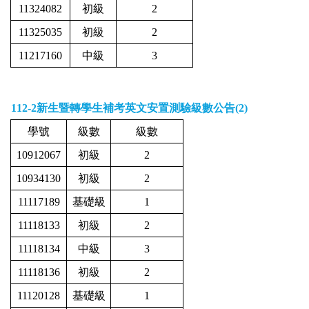
11324082
初級
2
11325035
初級
2
11217160
中級
3
112-2
新生暨轉學生補考英文安置測驗級數公告
(2)
學號
級數
級數
10912067
初級
2
10934130
初級
2
11117189
基礎級
1
11118133
初級
2
11118134
中級
3
11118136
初級
2
11120128
基礎級
1