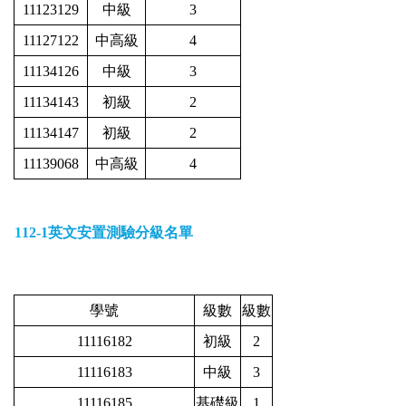
11123129
中級
3
11127122
中高級
4
11134126
中級
3
11134143
初級
2
11134147
初級
2
11139068
中高級
4
1
12-1
英文安置測驗分級名單
學號
級數
級數
11116182
初級
2
11116183
中級
3
11116185
基礎級
1