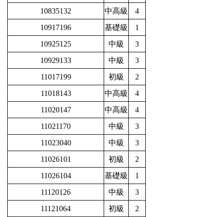
10835132
中高級
4
10917196
基礎級
1
10925125
中級
3
10929133
中級
3
11017199
初級
2
11018143
中高級
4
11020147
中高級
4
11021170
中級
3
11023040
中級
3
11026101
初級
2
11026104
基礎級
1
11120126
中級
3
11121064
初級
2