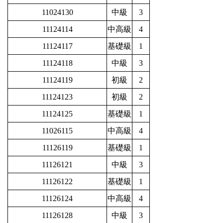
11024130
中級
3
11124114
中高級
4
11124117
基礎級
1
11124118
中級
3
11124119
初級
2
11124123
初級
2
11124125
基礎級
1
11026115
中高級
4
11126119
基礎級
1
11126121
中級
3
11126122
基礎級
1
11126124
中高級
4
11126128
中級
3