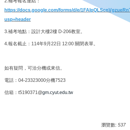
2.補考報名連結：
https://docs.google.com/forms/d/e/1FAIpQLScnVgzue
usp=header
3.補考地點：設計大樓2樓 D-206教室。
4.報名截止：114年9月22日 12:00 關閉表單。
如有疑問，可洽分機或來信。
電話：04-23323000分機7523
信箱：t5190371@
gm.cyut.edu.tw
瀏覽數:
537