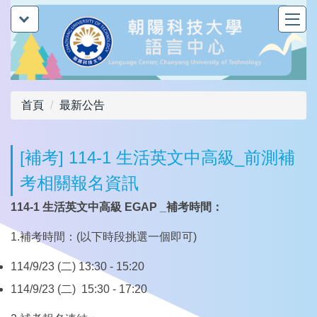
跳
到
主
要
內
容
首頁
最新公告
區
[補考] 114-1 生活英文中高級_前測補
考相關報名資訊
114-1 生活英文中高級
EGAP _補考時間
：
1.補考時間：(以下時段挑選一個即可)
114/9/23 (二) 13:30 - 15:20
114/9/23 (二) 15:30 - 17:20