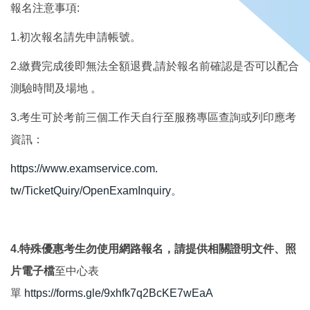
報名注意事項:
1.初次報名請先申請帳號。
2.繳費完成後即無法全額退費,
請於報名前確認是否可以配合
測驗時間及場地 。
3.考生可於考前三個工作天自行至服務專區查詢或列印應考
資訊：
https://www.examservice.com.
tw/TicketQuiry/OpenExamInquiry
。
4.特殊優惠考生勿使用網路報名，請提供相關證明文件、
照
片電子檔
至中心表
單
https://forms.gle/9xhfk7q2BcKE7wEaA