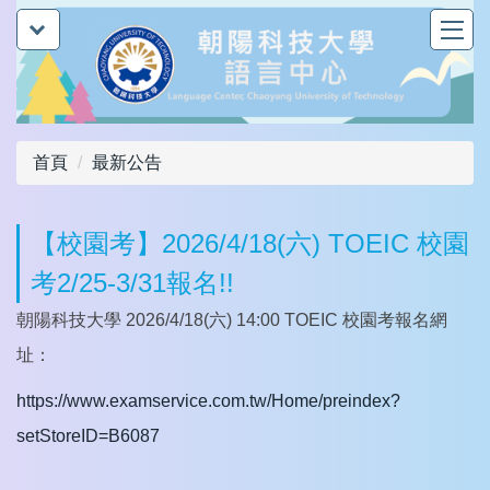
跳
到
主
要
內
容
首頁
最新公告
區
【校園考】2026/4/18(六) TOEIC 校園
考2/25-3/31報名!!
朝陽科技大學 2026/4/18(六) 14:00 TOEIC 校園考報名網
址：
https://www.examservice.com.
tw/Home/preindex?
setStoreID=
B6087