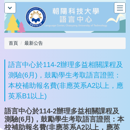
跳
到
主
要
內
容
首頁
最新公告
區
語言中心於114-2辦理多益相關課程及
測驗(6月)，鼓勵學生考取語言證照：
本校補助報名費(非應英系A2以上，應
英系B1以上)
語言中心於114-2辦理多益相關課程及
測驗(6月)，鼓勵學生考取語言證照：本
校補助報名費(非應英系A2以上，應英