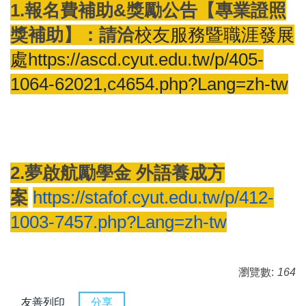
1.報名費補助&獎勵公告
【專業證照
獎補助】：請洽
校友服務暨職
涯發展
處
https://ascd.cyut.edu.tw/p/405-
1064-62021,c4654.php?Lang=zh-tw
2.夢啟航勵學金 外語養成方
案
https://stafof.cyut.
edu.tw/p/412-
1003-7457.php?
Lang=zh-tw
瀏覽數:
164
友善列印
分享