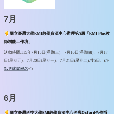
7月
國立臺灣大學
EMI
教學資源中心辦理第
5
屆「
EMI Plus
教
師增能工作坊」
活動時間:115年7月15日(星期三)、7月16日(星期四)、7月17
日(星期五)、7月20日(星期一)、7月21日(星期二
),
共
5
日
。👉
點選此處報名
👈
6月
國立臺灣科技大學
教學資源中心將與
合作辦
EMI
Oxford