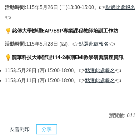
活動時間:
115年5月26日 (二)13:30-15:00。
👉
點選此處報名
👈
銘傳大學
辦理
專業課程教師培訓工作坊
EAP/ESP
活動時間:
115年5月28日 (四)。
👉
點選此處報名
👈
龍華科技大學辦理
學期
教學研習講座資訊
114-2
EMI
115年5月28日 (四) 15:00-18:00。
👉
點選此處報名
👈
115年6月11日 (四) 15:00-18:00。
👉
點選此處報名
👈
瀏覽數:
611
友善列印
分享